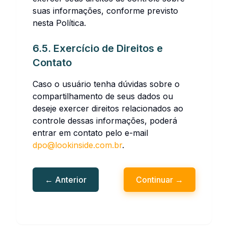
suas informações, conforme previsto
nesta Política.
6.5. Exercício de Direitos e
Contato
Caso o usuário tenha dúvidas sobre o
compartilhamento de seus dados ou
deseje exercer direitos relacionados ao
controle dessas informações, poderá
entrar em contato pelo e-mail
dpo@lookinside.com.br
.
← Anterior
Continuar →